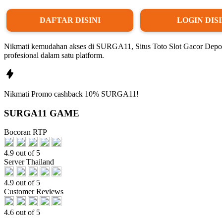
DAFTAR DISINI
LOGIN DISI
Nikmati kemudahan akses di SURGA11, Situs Toto Slot Gacor Depo Qr
profesional dalam satu platform.
Nikmati
Promo
cashback 10%
SURGA11!
SURGA11 GAME
Bocoran RTP
4.9 out of 5
Server Thailand
4.9 out of 5
Customer Reviews
4.6 out of 5