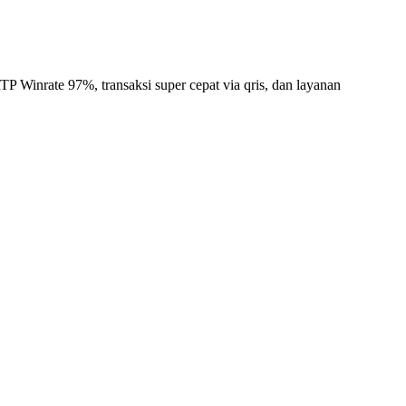
Winrate 97%, transaksi super cepat via qris, dan layanan